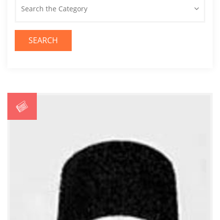
Search the Category
SEARCH