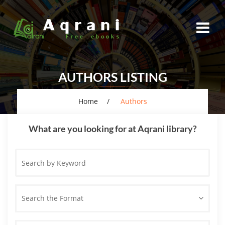
AUTHORS LISTING
Home
Authors
What are you looking for at Aqrani library?
Search
by
Keyword
Search the Format