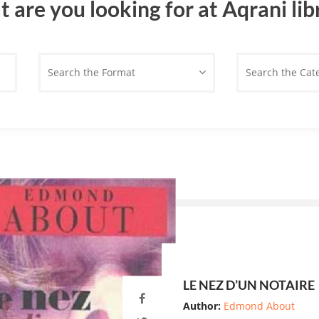
 are you looking for at Aqrani lib
Search the Format
Search the Cat
LE NEZ D’UN NOTAIRE
Author:
Edmond About