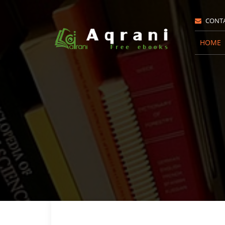
CONT
HOME