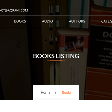
ACT@AQRANI.COM
BOOKS
AUDIO
AUTHORS
CATEG
BOOKS LISTING
Home
Books