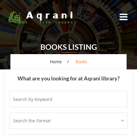
BOOKS LISTING
Home
Books
What are you looking for at Aqrani library?
Search
by
Keyword
Search the Format